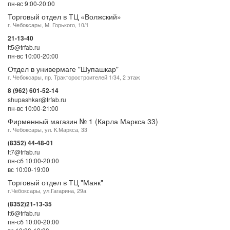
пн-вс 9:00-20:00
Торговый отдел в ТЦ «Волжский»
г. Чебоксары, М. Горького, 10/1
21-13-40
tt5@trfab.ru
пн-вс 10:00-20:00
Отдел в универмаге "Шупашкар"
г. Чебоксары, пр. Тракторостроителей 1/34, 2 этаж
8 (962) 601-52-14
shupashkar@trfab.ru
пн-вс 10:00-21:00
Фирменный магазин № 1 (Карла Маркса 33)
г. Чебоксары, ул. К.Маркса, 33
(8352) 44-48-01
tt7@trfab.ru
пн-сб 10:00-20:00
вс 10:00-19:00
Торговый отдел в ТЦ "Маяк"
г.Чебоксары, ул.Гагарина, 29а
(8352)21-13-35
tt6@trfab.ru
пн-сб 10:00-20:00