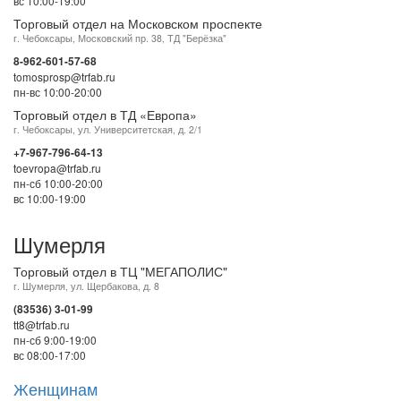
вс 10:00-19:00
Торговый отдел на Московском проспекте
г. Чебоксары, Московский пр. 38, ТД "Берёзка"
8-962-601-57-68
tomosprosp@trfab.ru
пн-вс 10:00-20:00
Торговый отдел в ТД «Европа»
г. Чебоксары, ул. Университетская, д. 2/1
+7-967-796-64-13
toevropa@trfab.ru
пн-сб 10:00-20:00
вс 10:00-19:00
Шумерля
Торговый отдел в ТЦ "МЕГАПОЛИС"
г. Шумерля, ул. Щербакова, д. 8
(83536) 3-01-99
tt8@trfab.ru
пн-сб 9:00-19:00
вс 08:00-17:00
Женщинам