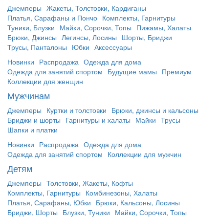
Джемперы
Жакеты, Толстовки, Кардиганы
Платья, Сарафаны и Пончо
Комплекты, Гарнитуры
Туники, Блузки
Майки, Сорочки, Топы
Пижамы, Халаты
Брюки, Джинсы
Легинсы, Лосины
Шорты, Бриджи
Трусы, Панталоны
Юбки
Аксессуары
Новинки
Распродажа
Одежда для дома
Одежда для занятий спортом
Будущие мамы
Премиум
Коллекции для женщин
Мужчинам
Джемперы
Куртки и толстовки
Брюки, джинсы и кальсоны
Бриджи и шорты
Гарнитуры и халаты
Майки
Трусы
Шапки и платки
Новинки
Распродажа
Одежда для дома
Одежда для занятий спортом
Коллекции для мужчин
Детям
Джемперы
Толстовки, Жакеты, Кофты
Комплекты, Гарнитуры
Комбинезоны, Халаты
Платья, Сарафаны, Юбки
Брюки, Кальсоны, Лосины
Бриджи, Шорты
Блузки, Туники
Майки, Сорочки, Топы