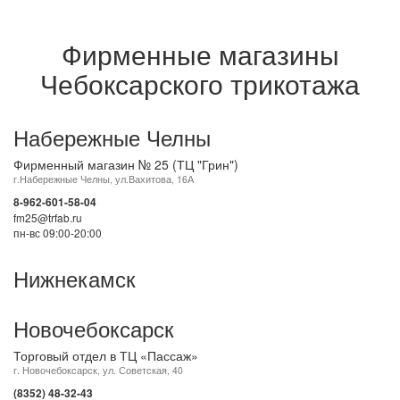
Фирменные магазины
Чебоксарского трикотажа
Набережные Челны
Фирменный магазин № 25 (ТЦ "Грин")
г.Набережные Челны, ул.Вахитова, 16А
8-962-601-58-04
fm25@trfab.ru
пн-вс 09:00-20:00
Нижнекамск
Новочебоксарск
Торговый отдел в ТЦ «Пассаж»
г. Новочебоксарск, ул. Советская, 40
(8352) 48-32-43