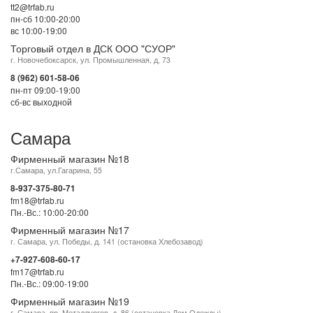
tt2@trfab.ru
пн-сб 10:00-20:00
вс 10:00-19:00
Торговый отдел в ДСК ООО "СУОР"
г. Новочебоксарск, ул. Промышленная, д, 73
8 (962) 601-58-06
пн-пт 09:00-19:00
сб-вс выходной
Самара
Фирменный магазин №18
г.Самара, ул.Гагарина, 55
8-937-375-80-71
fm18@trfab.ru
Пн.-Вс.: 10:00-20:00
Фирменный магазин №17
г. Самара, ул. Победы, д. 141 (остановка Хлебозавод)
+7-927-608-60-17
fm17@trfab.ru
Пн.-Вс.: 09:00-19:00
Фирменный магазин №19
г. Самара, пр. Металлургов, д. 86 (остановка Дом Одежды)