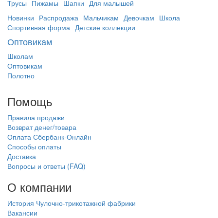
Трусы
Пижамы
Шапки
Для малышей
Новинки
Распродажа
Мальчикам
Девочкам
Школа
Спортивная форма
Детские коллекции
Оптовикам
Школам
Оптовикам
Полотно
Помощь
Правила продажи
Возврат денег/товара
Оплата Сбербанк-Онлайн
Способы оплаты
Доставка
Вопросы и ответы (FAQ)
О компании
История Чулочно-трикотажной фабрики
Вакансии