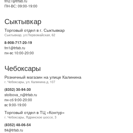
fm27@trfab.ru
ПН-ВС: 09:00-19:00
Сыктывкар
Торговый отдел в г. Сыктывкар
Сыктывкар, ул.Первомайская, 62
8-908-717-20-19
fm1@trfab.ru
пн-вс 10:00-20:00
Чебоксары
Розничный магазин на улице Калинина
г. Чебоксары, ул. Калинина д. 107
(8352) 30-94-30
stolbova_n@trfab.ru
пн-сб 9:00-20:00
вс 9:00-19:00
Торговый отдел в ТЦ «Контур»
г. Чебоксары, Ядринское шоссе, 3
(8352) 48-06-54
tt4@trfab.ru