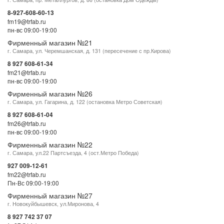
8-927-608-60-13
fm19@trfab.ru
пн-вс 09:00-19:00
Фирменный магазин №21
г. Самара, ул. Черемшанская, д. 131 (пересечение с пр.Кирова)
8 927 608-61-34
fm21@trfab.ru
пн-вс 09:00-19:00
Фирменный магазин №26
г. Самара, ул. Гагарина, д. 122 (остановка Метро Советская)
8 927 608-61-04
fm26@trfab.ru
пн-вс 09:00-19:00
Фирменный магазин №22
г. Самара, ул.22 Партсъезда, 4 (ост.Метро Победа)
927 009-12-61
fm22@trfab.ru
Пн-Вс 09:00-19:00
Фирменный магазин №27
г. Новокуйбышевск, ул.Миронова, 4
8 927 742 37 07