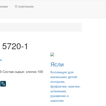
викам
О компании
 5720-1
и
Ясли
 Состав сырья: хлопок 100
Коллекция для
маленьких детей:
ползунки,
фуфаечки, маечки,
штанишки,
рукавички и
шапочки