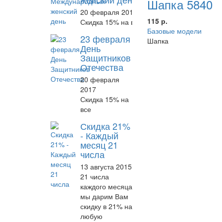
Шапка 5840
20 февраля 2017
115 р.
Скидка 15% на все
Базовые модели
23 февраля
Шапка
День
Защитников
Отечества
20 февраля
2017
Скидка 15% на
все
Скидка 21%
- Каждый
месяц 21
числа
13 августа 2015
21 числа
каждого месяца
мы дарим Вам
скидку в 21% на
любую