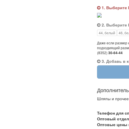
1. Выберите 
2. Выберите 
44, белый
46, б
Даже если размер н
подходиящий разме
(8352)
30-64-44
3. Добавь в 
Дополнитель
Шляпы и прочее
Телефон для сп
Оптовый отдел
Оптовые цены 