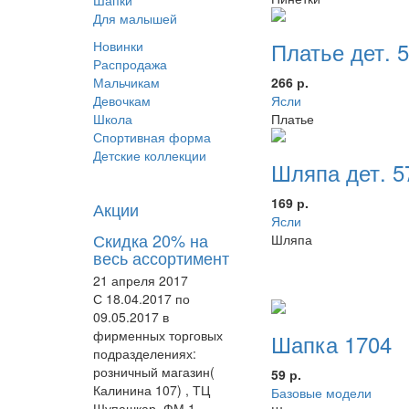
Шапки
Для малышей
Платье дет. 
Новинки
Распродажа
266 р.
Мальчикам
Ясли
Девочкам
Платье
Школа
Спортивная форма
Детские коллекции
Шляпа дет. 5
169 р.
Акции
Ясли
Скидка 20% на
Шляпа
весь ассортимент
21 апреля 2017
С 18.04.2017 по
09.05.2017 в
фирменных торговых
Шапка 1704
подразделениях:
розничный магазин(
59 р.
Калинина 107) , ТЦ
Базовые модели
Шупашкар, ФМ 1