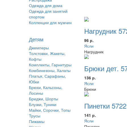
Одежда для дома
Одежда для занятий
спортом
Коллекции для мужчин
Нагрудник 57
Детям
96 р.
Ясли
Джемперы
Нагрудник
Толстовки, Жакеты,
Кофты
Комплекты, Гарнитуры
Брюки дет. 5
Комбинезоны, Халаты
Платья, Сарафаны,
136 р.
Юбки
Ясли
Брюки, Кальсоны,
Брюки
Лосины
Бриджи, Шорты
Пинетки 5722
Блузки, Туники
Майки, Сорочки, Топы
141 р.
Трусы
Ясли
Пижамы
Пинетки