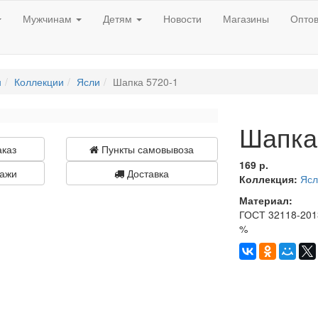
Мужчинам
Детям
Новости
Магазины
Опто
н
Коллекции
Ясли
Шапка 5720-1
Шапка
аказ
Пункты самовывоза
169 р.
ажи
Доставка
Коллекция:
Ясл
Материал:
ГОСТ 32118-2013
%