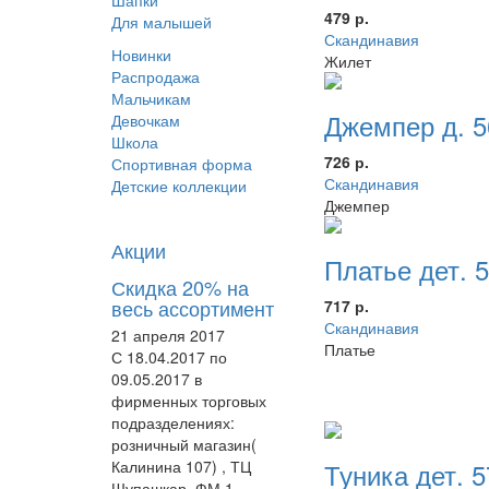
Шапки
479 р.
Для малышей
Скандинавия
Новинки
Жилет
Распродажа
Мальчикам
Джемпер д. 5
Девочкам
Школа
726 р.
Спортивная форма
Скандинавия
Детские коллекции
Джемпер
Акции
Платье дет. 
Скидка 20% на
весь ассортимент
717 р.
Скандинавия
21 апреля 2017
Платье
С 18.04.2017 по
09.05.2017 в
фирменных торговых
подразделениях:
розничный магазин(
Калинина 107) , ТЦ
Туника дет. 
Шупашкар, ФМ 1