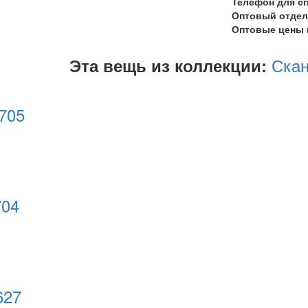
Телефон для сп
Оптовый отдел
Оптовые цены 
Ска
Эта вещь из коллекции:
5705
704
627