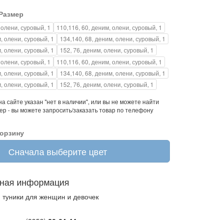
Размер
 олени, суровый, 1
110,116, 60, деним, олени, суровый, 1
, олени, суровый, 1
134,140, 68, деним, олени, суровый, 1
, олени, суровый, 1
152, 76, деним, олени, суровый, 1
 олени, суровый, 1
110,116, 60, деним, олени, суровый, 1
, олени, суровый, 1
134,140, 68, деним, олени, суровый, 1
, олени, суровый, 1
152, 76, деним, олени, суровый, 1
а сайте указан "нет в наличии", или вы не можете найти
р - вы можете запросить/заказать товар по телефону
корзину
Сначала выберите цвет
ная информация
, туники для женщин и девочек