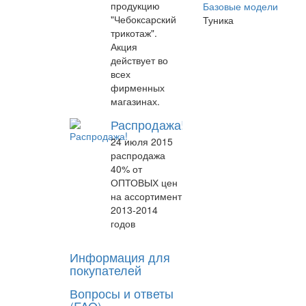
продукцию
Базовые модели
"Чебоксарский
Туника
трикотаж".
Акция
действует во
всех
фирменных
магазинах.
Распродажа!
24 июля 2015
распродажа
40% от
ОПТОВЫХ цен
на ассортимент
2013-2014
годов
Информация для
покупателей
Вопросы и ответы