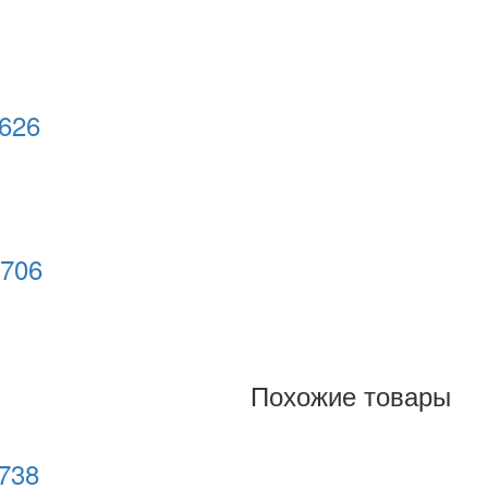
626
5706
Похожие товары
5738