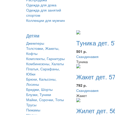
Одежда для дома
Одежда для занятий
спортом
Коллекции для мужчин
Детям
Туника дет. 
Джемперы
Толстовки, Жакеты,
501 р.
Кофты
Скандинавия
Комплекты, Гарнитуры
Туника
Комбинезоны, Халаты
Платья, Сарафаны,
Юбки
Жакет дет. 5
Брюки, Кальсоны,
Лосины
792 р.
Бриджи, Шорты
Скандинавия
Блузки, Туники
Жакет
Майки, Сорочки, Топы
Трусы
Жилет дет. 5
Пижамы