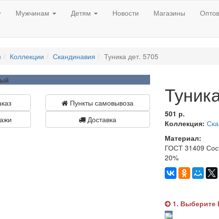
Мужчинам
Детям
Новости
Магазины
Опто
н
Коллекции
Скандинавия
Туника дет. 5705
Туника
аказ
Пункты самовывоза
501 р.
ажи
Доставка
Коллекция:
Ска
Материал:
ГОСТ 31409 Сос
20%
1. Выберите 