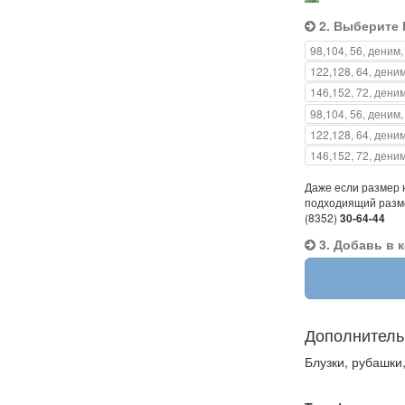
2. Выберите 
98,104, 56, деним,
122,128, 64, деним
146,152, 72, деним
98,104, 56, деним,
122,128, 64, деним
146,152, 72, деним
Даже если размер н
подходиящий разме
(8352)
30-64-44
3. Добавь в 
Дополнитель
Блузки, рубашки