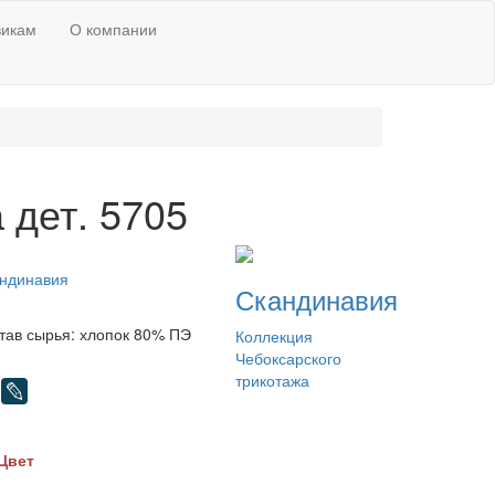
викам
О компании
 дет. 5705
ндинавия
Скандинавия
тав сырья: хлопок 80% ПЭ
Коллекция
Чебоксарского
трикотажа
Цвет