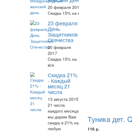
20 февраля 2017
Скидка 15% на все
23 февраля
День
Защитников
Отечества
20 февраля
2017
Скидка 15% на
все
Скидка 21%
- Каждый
месяц 21
числа
13 августа 2015
21 числа
каждого месяца
мы дарим Вам
Туника дет. 
скидку в 21% на
любую
116 р.