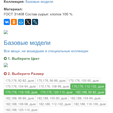
Коллекция:
Базовые модели
Материал:
ГОСТ 31408 Состав сырья: хлопок 100 %
Базовые модели
Все вещи, не вошедшие в специальные коллекции
1. Выберите Цвет
2. Выберите Размер
170,176, 92-82, дым
170,176, 96-86, дым
170,176, 100-90, дым
170,176, 104-94, дым
170,176, 108-98, дым
170,176, 112-102, дым
170,176, 116-106, дым
170,176, 120-110, дым
182,188, 92-82, дым
182,188, 96-86, дым
182,188, 100-90, дым
182,188, 104-94, дым
182,188, 108-98, дым
182,188, 112-102, дым
182,188, 116-106, дым
182,188, 120-110, дым