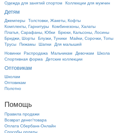
Одежда для занятий спортом
Коллекции для мужчин
Детям
Джемперы
Толстовки, Жакеты, Кофты
Комплекты, Гарнитуры
Комбинезоны, Халаты
Платья, Сарафаны, Юбки
Брюки, Кальсоны, Лосины
Бриджи, Шорты
Блузки, Туники
Майки, Сорочки, Топы
Трусы
Пижамы
Шапки
Для малышей
Новинки
Распродажа
Мальчикам
Девочкам
Школа
Спортивная форма
Детские коллекции
Оптовикам
Школам
Оптовикам
Полотно
Помощь
Правила продажи
Возврат денег/товара
Оплата Сбербанк-Онлайн
Способы оплаты