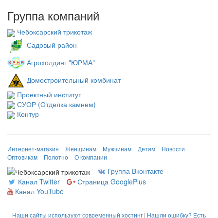
Группа компаний
Чебоксарский трикотаж
Садовый район
Агрохолдинг "ЮРМА"
Домостроительный комбинат
Проектный институт
СУОР (Отделка камнем)
Контур
Интернет-магазин
Женщинам
Мужчинам
Детям
Новости
Оптовикам
Полотно
О компании
Группа Вконтакте
Канал Twitter
Страница GooglePlus
Канал YouTube
Наши сайты используют современный хостинг
|
Нашли ошибку? Есть