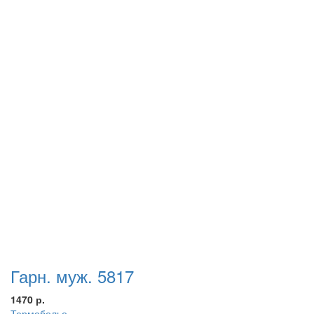
Гарн. муж. 5817
1470 р.
Термобелье