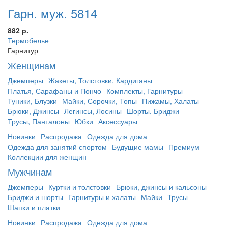
Гарн. муж. 5814
882 р.
Термобелье
Гарнитур
Женщинам
Джемперы
Жакеты, Толстовки, Кардиганы
Платья, Сарафаны и Пончо
Комплекты, Гарнитуры
Туники, Блузки
Майки, Сорочки, Топы
Пижамы, Халаты
Брюки, Джинсы
Легинсы, Лосины
Шорты, Бриджи
Трусы, Панталоны
Юбки
Аксессуары
Новинки
Распродажа
Одежда для дома
Одежда для занятий спортом
Будущие мамы
Премиум
Коллекции для женщин
Мужчинам
Джемперы
Куртки и толстовки
Брюки, джинсы и кальсоны
Бриджи и шорты
Гарнитуры и халаты
Майки
Трусы
Шапки и платки
Новинки
Распродажа
Одежда для дома