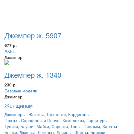
Джемпер ж. 5907
677 р.
AXEL
Джемпер
Джемпер ж. 1340
230 р.
Базовые модели
Джемпер
Женщинам
Джемперы
Жакеты, Толстовки, Кардиганы
Платья, Сарафаны и Пончо
Комплекты, Гарнитуры
Туники, Блузки
Майки, Сорочки, Топы
Пижамы, Халаты
Брюки, Джинсы
Легинсы, Лосины
Шорты, Бриджи