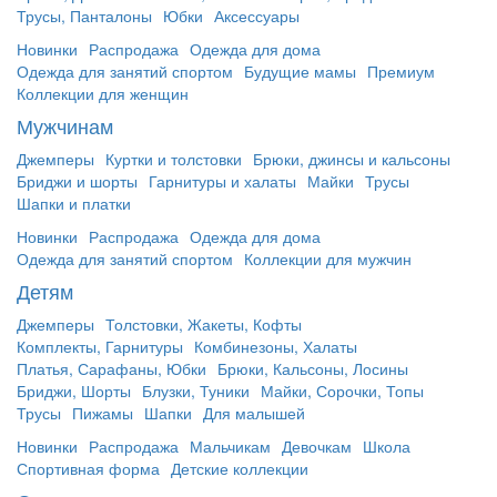
Трусы, Панталоны
Юбки
Аксессуары
Новинки
Распродажа
Одежда для дома
Одежда для занятий спортом
Будущие мамы
Премиум
Коллекции для женщин
Мужчинам
Джемперы
Куртки и толстовки
Брюки, джинсы и кальсоны
Бриджи и шорты
Гарнитуры и халаты
Майки
Трусы
Шапки и платки
Новинки
Распродажа
Одежда для дома
Одежда для занятий спортом
Коллекции для мужчин
Детям
Джемперы
Толстовки, Жакеты, Кофты
Комплекты, Гарнитуры
Комбинезоны, Халаты
Платья, Сарафаны, Юбки
Брюки, Кальсоны, Лосины
Бриджи, Шорты
Блузки, Туники
Майки, Сорочки, Топы
Трусы
Пижамы
Шапки
Для малышей
Новинки
Распродажа
Мальчикам
Девочкам
Школа
Спортивная форма
Детские коллекции