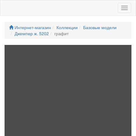
Toggl
naviga
Интернет-магазин
Коллекции
Базовые модели
Джемпер ж. 5202
графит