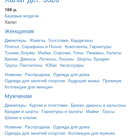
166 р.
Базовые модели
Халат
Женщинам
Джемперы
Жакеты, Толстовки, Кардиганы
Платья, Сарафаны и Пончо
Комплекты, Гарнитуры
Туники, Блузки
Майки, Сорочки, Топы
Пижамы, Халаты
Брюки, Джинсы
Легинсы, Лосины
Шорты, Бриджи
Трусы, Панталоны
Юбки
Аксессуары
Новинки
Распродажа
Одежда для дома
Одежда для занятий спортом
Будущие мамы
Премиум
Коллекции для женщин
Мужчинам
Джемперы
Куртки и толстовки
Брюки, джинсы и кальсоны
Бриджи и шорты
Гарнитуры и халаты
Майки
Трусы
Шапки и платки
Новинки
Распродажа
Одежда для дома
Одежда для занятий спортом
Коллекции для мужчин