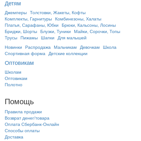
Детям
Джемперы
Толстовки, Жакеты, Кофты
Комплекты, Гарнитуры
Комбинезоны, Халаты
Платья, Сарафаны, Юбки
Брюки, Кальсоны, Лосины
Бриджи, Шорты
Блузки, Туники
Майки, Сорочки, Топы
Трусы
Пижамы
Шапки
Для малышей
Новинки
Распродажа
Мальчикам
Девочкам
Школа
Спортивная форма
Детские коллекции
Оптовикам
Школам
Оптовикам
Полотно
Помощь
Правила продажи
Возврат денег/товара
Оплата Сбербанк-Онлайн
Способы оплаты
Доставка