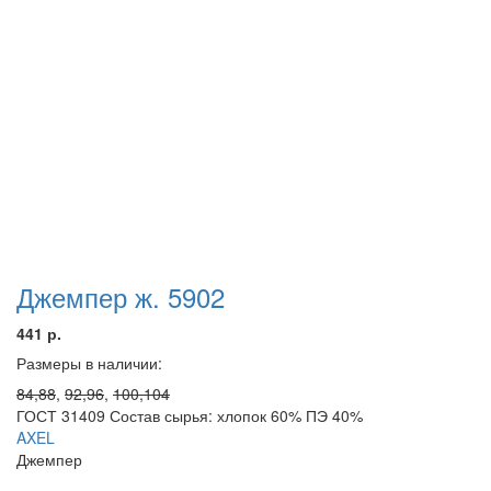
Джемпер ж. 5902
441 р.
Размеры в наличии:
84,88
,
92,96
,
100,104
ГОСТ 31409 Состав сырья: хлопок 60% ПЭ 40%
AXEL
Джемпер