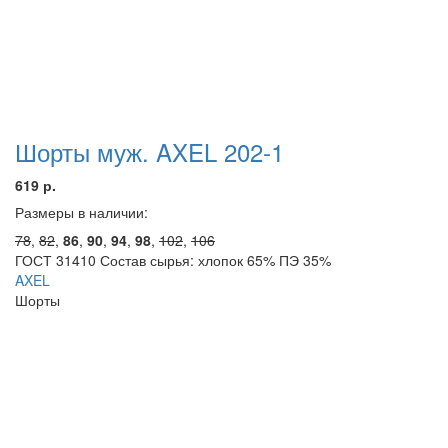
Шорты муж. AXEL 202-1
619 р.
Размеры в наличии:
78
,
82
,
86
,
90
,
94
,
98
,
102
,
106
ГОСТ 31410 Состав сырья: хлопок 65% ПЭ 35%
AXEL
Шорты