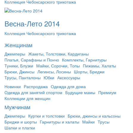
Коллекция Чебоксарского трикотажа
Весна-Лето 2014
Коллекция Чебоксарского трикотажа
Женщинам
Джемперы
Жакеты, Толстовки, Кардиганы
Платья, Сарафаны и Пончо
Комплекты, Гарнитуры
Туники, Блузки
Майки, Сорочки, Топы
Пижамы, Халаты
Брюки, Джинсы
Легинсы, Лосины
Шорты, Бриджи
Трусы, Панталоны
Юбки
Аксессуары
Новинки
Распродажа
Одежда для дома
Одежда для занятий спортом
Будущие мамы
Премиум
Коллекции для женщин
Мужчинам
Джемперы
Куртки и толстовки
Брюки, джинсы и кальсоны
Бриджи и шорты
Гарнитуры и халаты
Майки
Трусы
Шапки и платки