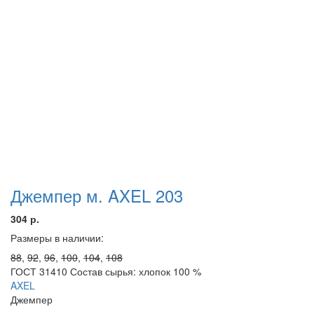
Джемпер м. AXEL 203
304 р.
Размеры в наличии:
88
,
92
,
96
,
100
,
104
,
108
ГОСТ 31410 Состав сырья: хлопок 100 %
AXEL
Джемпер