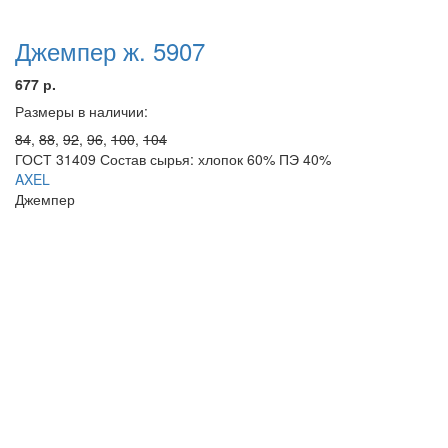
Джемпер ж. 5907
677 р.
Размеры в наличии:
84
,
88
,
92
,
96
,
100
,
104
ГОСТ 31409 Состав сырья: хлопок 60% ПЭ 40%
AXEL
Джемпер