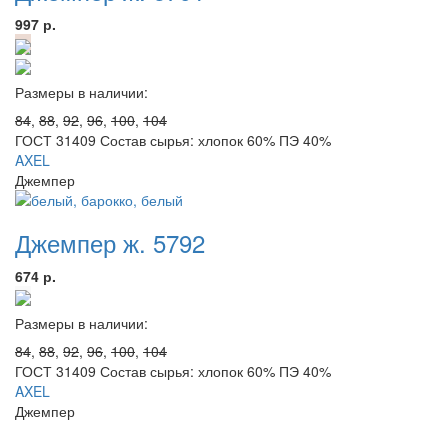
997 р.
Размеры в наличии:
84
,
88
,
92
,
96
,
100
,
104
ГОСТ 31409 Состав сырья: хлопок 60% ПЭ 40%
AXEL
Джемпер
Джемпер ж. 5792
674 р.
Размеры в наличии:
84
,
88
,
92
,
96
,
100
,
104
ГОСТ 31409 Состав сырья: хлопок 60% ПЭ 40%
AXEL
Джемпер