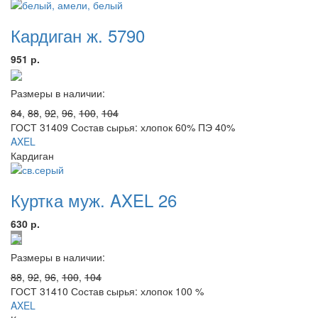
Кардиган ж. 5790
951 р.
Размеры в наличии:
84
,
88
,
92
,
96
,
100
,
104
ГОСТ 31409 Состав сырья: хлопок 60% ПЭ 40%
AXEL
Кардиган
Куртка муж. AXEL 26
630 р.
Размеры в наличии:
88
,
92
,
96
,
100
,
104
ГОСТ 31410 Состав сырья: хлопок 100 %
AXEL