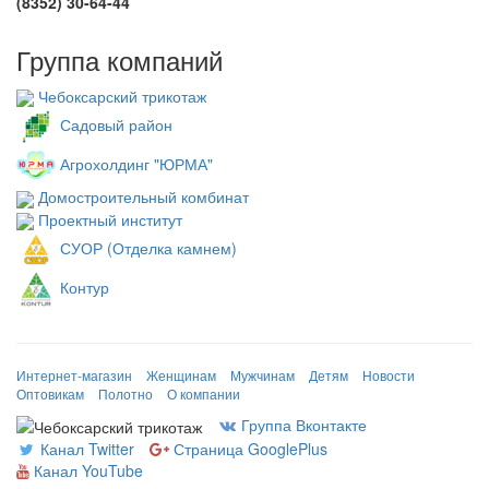
(8352) 30-64-44
Группа компаний
Чебоксарский трикотаж
Садовый район
Агрохолдинг "ЮРМА"
Домостроительный комбинат
Проектный институт
СУОР (Отделка камнем)
Контур
Интернет-магазин
Женщинам
Мужчинам
Детям
Новости
Оптовикам
Полотно
О компании
Группа Вконтакте
Канал Twitter
Страница GooglePlus
Канал YouTube