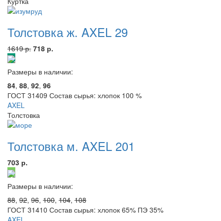
Куртка
Толстовка ж. AXEL 29
1619 р.
718 р.
Размеры в наличии:
84
,
88
,
92
,
96
ГОСТ 31409 Состав сырья: хлопок 100 %
AXEL
Толстовка
Толстовка м. AXEL 201
703 р.
Размеры в наличии:
88
,
92
,
96
,
100
,
104
,
108
ГОСТ 31410 Состав сырья: хлопок 65% ПЭ 35%
AXEL