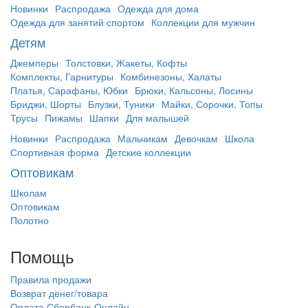
Новинки
Распродажа
Одежда для дома
Одежда для занятий спортом
Коллекции для мужчин
Детям
Джемперы
Толстовки, Жакеты, Кофты
Комплекты, Гарнитуры
Комбинезоны, Халаты
Платья, Сарафаны, Юбки
Брюки, Кальсоны, Лосины
Бриджи, Шорты
Блузки, Туники
Майки, Сорочки, Топы
Трусы
Пижамы
Шапки
Для малышей
Новинки
Распродажа
Мальчикам
Девочкам
Школа
Спортивная форма
Детские коллекции
Оптовикам
Школам
Оптовикам
Полотно
Помощь
Правила продажи
Возврат денег/товара
Оплата Сбербанк-Онлайн