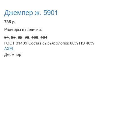
Джемпер ж. 5901
735 р.
Размеры в наличии:
84
,
88
,
92
,
96
,
100
,
104
ГОСТ 31409 Состав сырья: хлопок 60% ПЭ 40%
AXEL
Джемпер