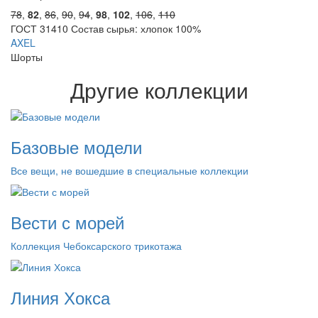
78
,
82
,
86
,
90
,
94
,
98
,
102
,
106
,
110
ГОСТ 31410 Состав сырья: хлопок 100%
AXEL
Шорты
Другие коллекции
Базовые модели
Все вещи, не вошедшие в специальные коллекции
Вести с морей
Коллекция Чебоксарского трикотажа
Линия Хокса