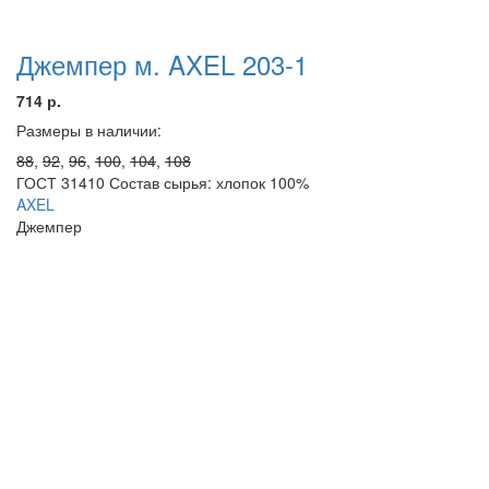
Джемпер м. AXEL 203-1
714 р.
Размеры в наличии:
88
,
92
,
96
,
100
,
104
,
108
ГОСТ 31410 Состав сырья: хлопок 100%
AXEL
Джемпер