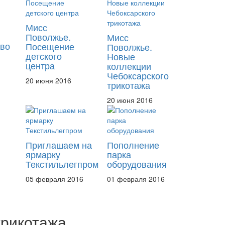
Мисс
Поволжье.
Мисс
тво
Посещение
Поволжье.
детского
Новые
центра
коллекции
Чебоксарского
20 июня 2016
трикотажа
20 июня 2016
Приглашаем на
Пополнение
ярмарку
парка
Текстильлегпром
оборудования
05 февраля 2016
01 февраля 2016
трикотажа