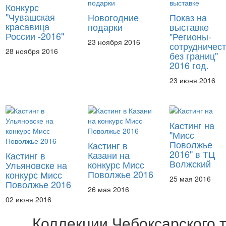
Конкурс
"Чувашская
Новогодние
Показ на
красавица
подарки
выставке
России -2016"
"Регионы-
23 ноября 2016
сотрудничес
28 ноября 2016
без границ"
2016 год.
23 июня 2016
Кастинг на
"Мисс
Поволжье
Кастинг в
2016" в ТЦ
Казани на
Кастинг в
Волжский
конкурс Мисс
Ульяновске на
Поволжье 2016
конкурс Мисс
25 мая 2016
Поволжье 2016
26 мая 2016
02 июня 2016
Коллекции Чебоксарского 