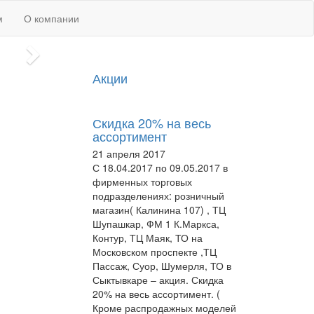
м
О компании
Акции
Скидка 20% на весь
ассортимент
21 апреля 2017
С 18.04.2017 по 09.05.2017 в
фирменных торговых
подразделениях: розничный
магазин( Калинина 107) , ТЦ
Шупашкар, ФМ 1 К.Маркса,
Контур, ТЦ Маяк, ТО на
Московском проспекте ,ТЦ
Пассаж, Суор, Шумерля, ТО в
Сыктывкаре – акция. Скидка
20% на весь ассортимент. (
Кроме распродажных моделей