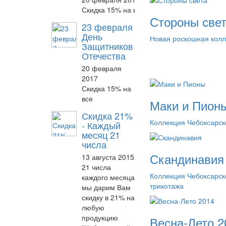
Скидка 15% на все
Стороны све
23 февраля
День
Новая роскошная колл
Защитников
Отечества
20 февраля
2017
Скидка 15% на
все
Маки и Пион
Скидка 21%
Коллекция Чебоксарск
- Каждый
месяц 21
числа
Скандинавия
13 августа 2015
21 числа
Коллекция Чебоксарск
каждого месяца
трикотажа
мы дарим Вам
скидку в 21% на
любую
продукцию
Весна-Лето 2