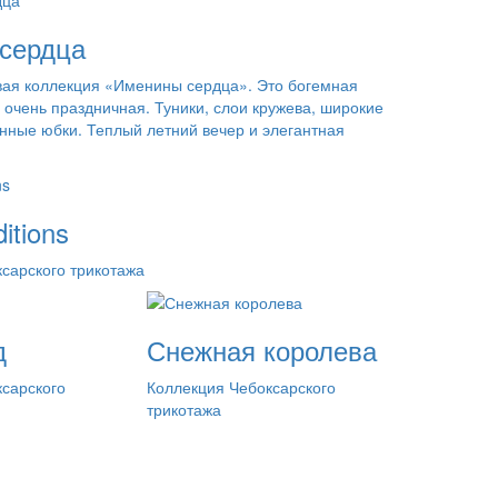
сердца
вая коллекция «Именины сердца». Это богемная
и очень праздничная. Туники, слои кружева, широкие
нные юбки. Теплый летний вечер и элегантная
itions
сарского трикотажа
д
Снежная королева
сарского
Коллекция Чебоксарского
трикотажа