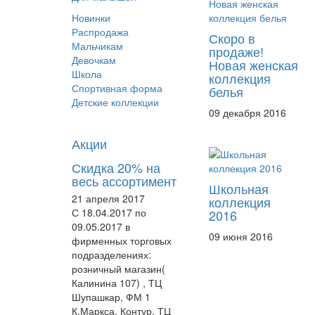
Новинки
Распродажа
Скоро в
Мальчикам
продаже!
Девочкам
Новая женская
Школа
коллекция
Спортивная форма
белья
Детские коллекции
09 декабря 2016
Акции
Скидка 20% на
весь ассортимент
Школьная
21 апреля 2017
коллекция
С 18.04.2017 по
2016
09.05.2017 в
09 июня 2016
фирменных торговых
подразделениях:
розничный магазин(
Калинина 107) , ТЦ
Шупашкар, ФМ 1
К.Маркса, Контур, ТЦ