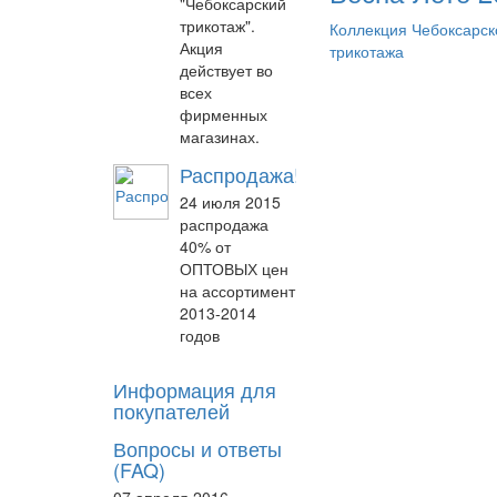
"Чебоксарский
трикотаж".
Коллекция Чебоксарск
Акция
трикотажа
действует во
всех
фирменных
магазинах.
Распродажа!
24 июля 2015
распродажа
40% от
ОПТОВЫХ цен
на ассортимент
2013-2014
годов
Информация для
покупателей
Вопросы и ответы
(FAQ)