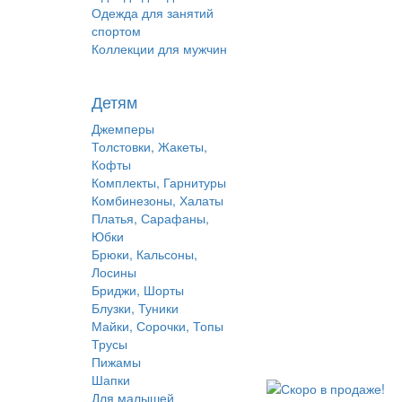
Одежда для занятий
спортом
Коллекции для мужчин
Детям
Джемперы
Толстовки, Жакеты,
Кофты
Комплекты, Гарнитуры
Комбинезоны, Халаты
Платья, Сарафаны,
Юбки
Брюки, Кальсоны,
Лосины
Бриджи, Шорты
Блузки, Туники
Майки, Сорочки, Топы
Трусы
Пижамы
Шапки
Для малышей