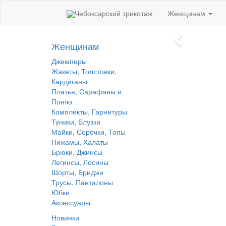
Чебоксарский трикотаж
Женщинам
Женщинам
Джемперы
Жакеты, Толстовки,
Кардиганы
Платья, Сарафаны и
Пончо
Комплекты, Гарнитуры
Туники, Блузки
Майки, Сорочки, Топы
Пижамы, Халаты
Брюки, Джинсы
Легинсы, Лосины
Шорты, Бриджи
Трусы, Панталоны
Юбки
Аксессуары
Новинки