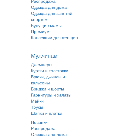
Распродажа
Одежда для дома
Одежда для занятий
спортом
Будущие мамы
Премиум
Коллекции для женщин
Мужчинам
Джемперы
Куртки и толстовки
Брюки, джинсы и
кальсоны
Бриджи и шорты
Гарнитуры и халаты
Майки
Трусы
Шапки и платки
Новинки
Распродажа
Одежда для дома