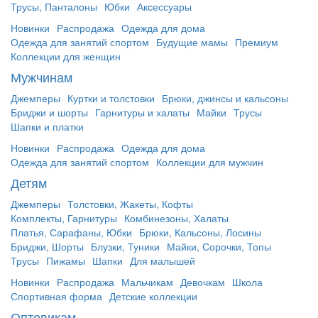
Трусы, Панталоны
Юбки
Аксессуары
Новинки
Распродажа
Одежда для дома
Одежда для занятий спортом
Будущие мамы
Премиум
Коллекции для женщин
Мужчинам
Джемперы
Куртки и толстовки
Брюки, джинсы и кальсоны
Бриджи и шорты
Гарнитуры и халаты
Майки
Трусы
Шапки и платки
Новинки
Распродажа
Одежда для дома
Одежда для занятий спортом
Коллекции для мужчин
Детям
Джемперы
Толстовки, Жакеты, Кофты
Комплекты, Гарнитуры
Комбинезоны, Халаты
Платья, Сарафаны, Юбки
Брюки, Кальсоны, Лосины
Бриджи, Шорты
Блузки, Туники
Майки, Сорочки, Топы
Трусы
Пижамы
Шапки
Для малышей
Новинки
Распродажа
Мальчикам
Девочкам
Школа
Спортивная форма
Детские коллекции
Оптовикам