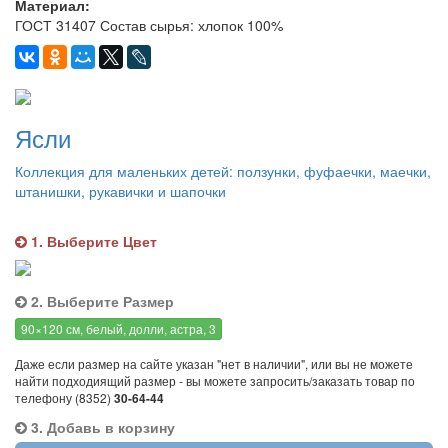
Материал:
ГОСТ 31407 Состав сырья: хлопок 100%
Ясли
Коллекция для маленьких детей: ползунки, фуфаечки, маечки,
штанишки, рукавички и шапочки
1. Выберите Цвет
2. Выберите Размер
90×120 см, белый, долли, астра, 3
Даже если размер на сайте указан "нет в наличии", или вы не можете
найти подходиящий размер - вы можете запросить/заказать товар по
телефону (8352)
30-64-44
3. Добавь в корзину